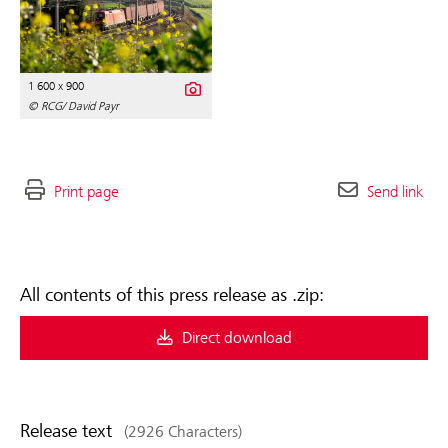
1 600 x 900
© RCG/ David Payr
Print page
Send link
All contents of this press release as .zip:
Direct download
Release text
(2926 Characters)