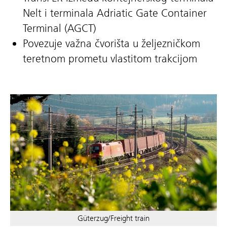
Nelt i terminala Adriatic Gate Container
Terminal (AGCT)
Povezuje važna čvorišta u željezničkom
teretnom prometu vlastitom trakcijom
Güterzug/Freight train