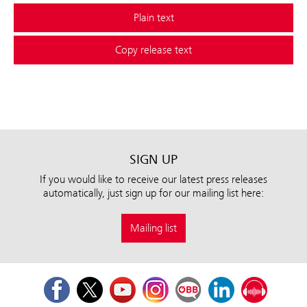
Plain text
Copy release text
SIGN UP
If you would like to receive our latest press releases
automatically, just sign up for our mailing list here:
Mailing list
Facebook
Twitter
Youtube
Instagram
ÖBB Corporate Blog
LinkedIn
Podcast