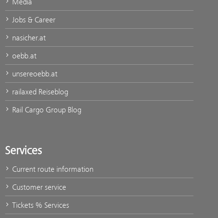
Media
Jobs & Career
nasicher.at
oebb.at
unsereoebb.at
railaxed Reiseblog
Rail Cargo Group Blog
Services
Current route information
Customer service
Tickets % Services